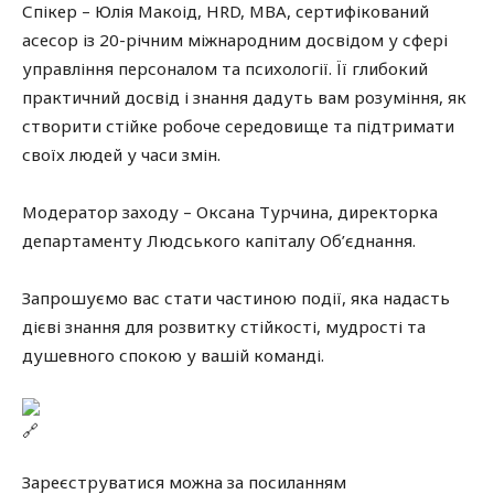
Спікер – Юлія Макоід, HRD, MBA, сертифікований
асесор із 20-річним міжнародним досвідом у сфері
управління персоналом та психології. Її глибокий
практичний досвід і знання дадуть вам розуміння, як
створити стійке робоче середовище та підтримати
своїх людей у часи змін.
Модератор заходу – Оксана Турчина, директорка
департаменту Людського капіталу Об’єднання.
Запрошуємо вас стати частиною події, яка надасть
дієві знання для розвитку стійкості, мудрості та
душевного спокою у вашій команді.
Зареєструватися можна за посиланням