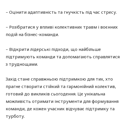
– Оцінити адаптивність та гнучкість під час стресу.
– Розібратися у впливі колективних травм і воєнних
подій на бізнес-команди.
– Відкрити лідерські підходи, що найбільше
підтримують команди та допомагають справлятися
з труднощами.
Захід стане справжньою підтримкою для тих, хто
прагне створити стійкий та гармонійний колектив,
готовий до викликів сьогодення. Це унікальна
можливість отримати інструменти для формування
команди, де кожен учасник відчуває підтримку та
турботу.