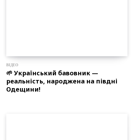
ВІДЕО
🌱 Український бавовник —
реальність, народжена на півдні
Одещини!