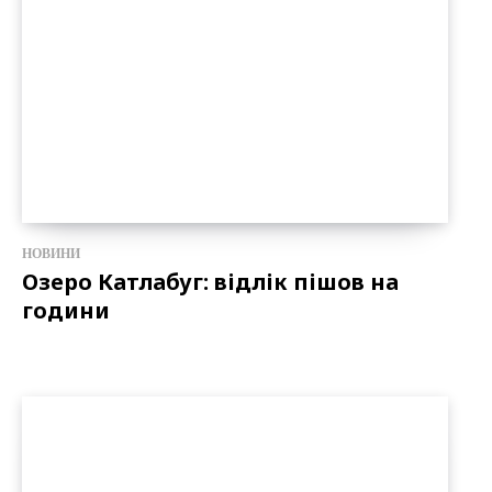
НОВИНИ
Озеро Катлабуг: відлік пішов на
години