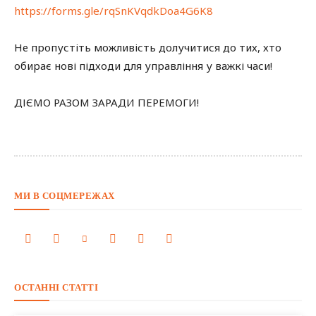
https://forms.gle/rqSnKVqdkDoa4G6K8
Не пропустіть можливість долучитися до тих, хто
обирає нові підходи для управління у важкі часи!
ДІЄМО РАЗОМ ЗАРАДИ ПЕРЕМОГИ!
МИ В СОЦМЕРЕЖАХ
ОСТАННІ СТАТТІ