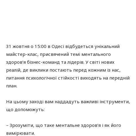
31 жовтня о 15:00 в Одесі відбудеться унікальний
майстер-клас, присвячений темі ментального
здоров’я бізнес-команд та лідерів. У світі нових
реалій, де виклики постають перед кожним із нас,
питання психологічної стійкості виходять на передній
план.
На цьому заході вам наддадуть важливі інструменти,
що допоможуть:
–
Зрозуміти, що таке ментальне здоров’я і як його
вимірювати.