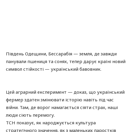
Південь Одещини, Бессарабія — земля, де завжди
панували пшениця та сонях, тепер дарує країні новий
символ стійкості — український бавовник.
Цей аграрний експеримент — доказ, що український
фермер здатен змінювати історію навіть під час
війни. Там, де ворог намагається сіяти страх, наші
люди сіють перемогу.
ТСН показує, як народжується культура
стратегічного значення, як з маленьких паростків