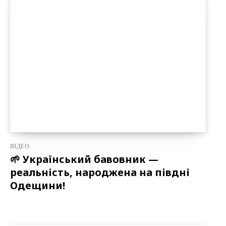
ВІДЕО
🌱 Український бавовник —
реальність, народжена на півдні
Одещини!