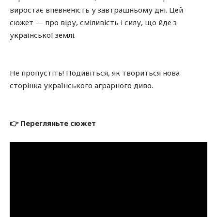
виростає впевненість у завтрашньому дні. Цей
сюжет — про віру, сміливість і силу, що йде з
української землі.
Не пропустіть! Подивіться, як твориться нова
сторінка українського аграрного диво.
👉 Перегляньте сюжет