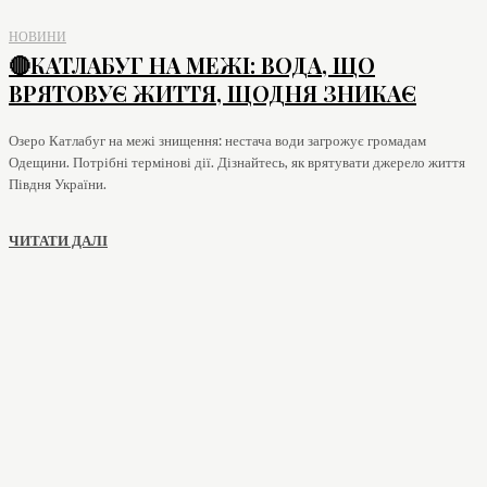
НОВИНИ
🔴КАТЛАБУГ НА МЕЖІ: ВОДА, ЩО
ВРЯТОВУЄ ЖИТТЯ, ЩОДНЯ ЗНИКАЄ
Озеро Катлабуг на межі знищення: нестача води загрожує громадам
Одещини. Потрібні термінові дії. Дізнайтесь, як врятувати джерело життя
Півдня України.
ЧИТАТИ ДАЛІ