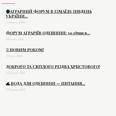
🔴АГРАРНИЙ ФОРУМ В ІЗМАЇЛІ: ПІВДЕНЬ
УКРАЇНИ...
3 Лютого, 2026
ФОРУМ АГРАРІЇВ ОДЕЩИНИ: 30 січня в...
24 Січня, 2026
З НОВИМ РОКОМ!
1 Січня, 2026
ДОБРОГО ТА СВІТЛОГО РІЗДВА ХРИСТОВОГО!
25 Грудня, 2025
🌊 ВОДА ДЛЯ ОДЕЩИНИ — ПИТАННЯ...
19 Грудня, 2025