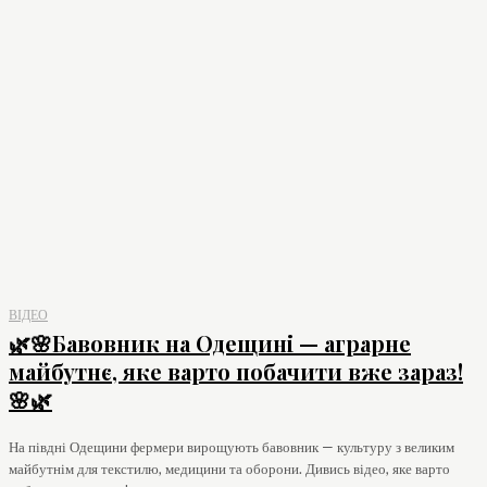
ВІДЕО
🌿🌸Бавовник на Одещині — аграрне
майбутнє, яке варто побачити вже зараз!
🌸🌿
На півдні Одещини фермери вирощують бавовник — культуру з великим
майбутнім для текстилю, медицини та оборони. Дивись відео, яке варто