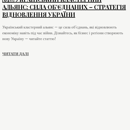
АЛЬЯНС: СИЛА ОБ’ЄДНАНИХ – СТРАТЕГІЯ
ВІДНОВЛЕННЯ УКРАЇНИ
Український кластерний альянс — це сила об’єднань, які відновлюють
економіку навіть під час війни. Дізнайтесь, як бізнес і регіони створюють
нову Україну — читайте статтю!
ЧИТАТИ ДАЛІ