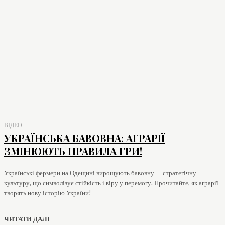
ВІДЕО
УКРАЇНСЬКА БАВОВНА: АГРАРІЇ
ЗМІНЮЮТЬ ПРАВИЛА ГРИ!
Українські фермери на Одещині вирощують бавовну — стратегічну
культуру, що символізує стійкість і віру у перемогу. Прочитайте, як аграрії
творять нову історію України!
ЧИТАТИ ДАЛІ