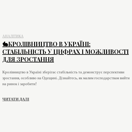
АНАЛІТИКА
🐇КРОЛІВНИЦТВО В УКРАЇНІ:
СТАБІЛЬНІСТЬ У ЦИФРАХ І МОЖЛИВОСТІ
ДЛЯ ЗРОСТАННЯ
Кролівництво в Україні зберігає стабільність та демонструє перспективи
зростання, особливо на Одещині. Дізнайтесь, як малим господарствам вийти
на ринок і заробити!
ЧИТАТИ ДАЛІ