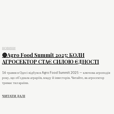
НОВИНИ
🔴Agro Food Summit 2025: КОЛИ
АГРОСЕКТОР СТАЄ СИЛОЮ ЄДНОСТІ
16 травня в Одесі відбувся Agro Food Summit 2025 — ключова агроподія
року, що об’єднала аграріїв, владу й інвесторів. Читайте, як агросектор
тримає тил країни.
ЧИТАТИ ДАЛІ