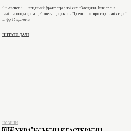
Фінансисти — невидимий фронт аграрної сили Одещини. Їхня праця —
надійна опора громад, бізнесу й держави. Прочитайте про справжніх героїв
цифр і бюджетів.
ЧИТАТИ ДАЛІ
НОВИНИ
🇺🇦 УКРАЇНСЬКИЙ КЛАСТЕРНИЙ