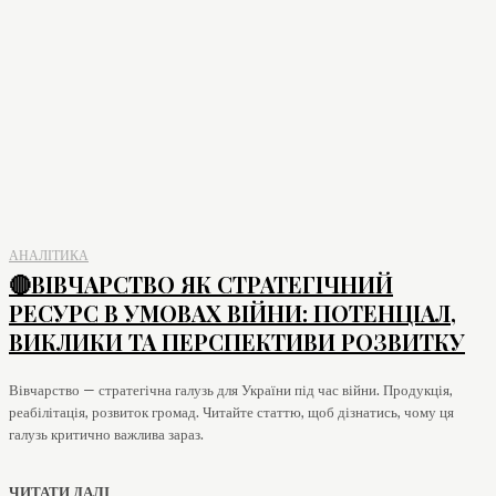
АНАЛІТИКА
🔴ВІВЧАРСТВО ЯК СТРАТЕГІЧНИЙ
РЕСУРС В УМОВАХ ВІЙНИ: ПОТЕНЦІАЛ,
ВИКЛИКИ ТА ПЕРСПЕКТИВИ РОЗВИТКУ
Вівчарство — стратегічна галузь для України під час війни. Продукція,
реабілітація, розвиток громад. Читайте статтю, щоб дізнатись, чому ця
галузь критично важлива зараз.
ЧИТАТИ ДАЛІ