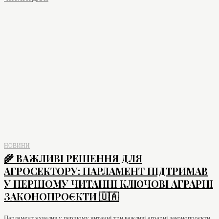
НОВИНИ
🌾 ВАЖЛИВІ РЕШЕННЯ ДЛЯ
АГРОСЕКТОРУ: ПАРЛАМЕНТ ПІДТРИМАВ
У ПЕРШОМУ ЧИТАННІ КЛЮЧОВІ АГРАРНІ
ЗАКОНОПРОЄКТИ 🇺🇦
Парламент ухвалив у першому читанні три важливі аграрні законопроєкти.