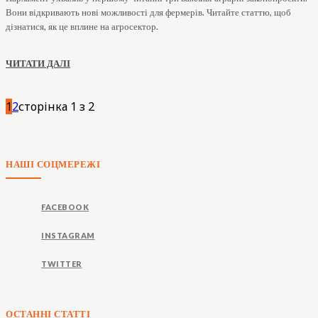
Вони відкривають нові можливості для фермерів. Читайте статтю, щоб
дізнатися, як це вплине на агросектор.
ЧИТАТИ ДАЛІ
1
2
сторінка 1 з 2
НАШІ СОЦМЕРЕЖІ
FACEBOOK
INSTAGRAM
TWITTER
ОСТАННІ СТАТТІ