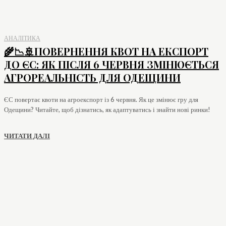
АНАЛІТИКА
🌾📉🚢ПОВЕРНЕННЯ КВОТ НА ЕКСПОРТ
ДО ЄС: ЯК ПІСЛЯ 6 ЧЕРВНЯ ЗМІНЮЄТЬСЯ
АГРОРЕАЛЬНІСТЬ ДЛЯ ОДЕЩИНИ
ЄС повертає квоти на агроекспорт із 6 червня. Як це змінює гру для
Одещини? Читайте, щоб дізнатись, як адаптуватись і знайти нові ринки!
ЧИТАТИ ДАЛІ