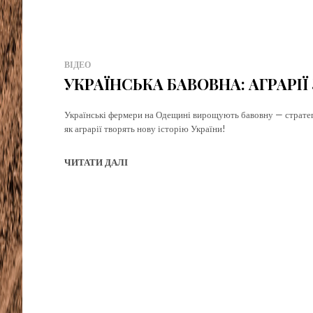
ВІДЕО
УКРАЇНСЬКА БАВОВНА: АГРАРІ
Українські фермери на Одещині вирощують бавовну — стратегіч
як аграрії творять нову історію України!
ЧИТАТИ ДАЛІ