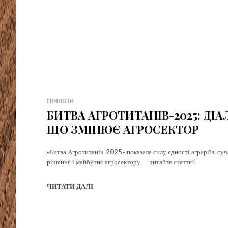
НОВИНИ
БИТВА АГРОТИТАНІВ-2025: ДІАЛ
ЩО ЗМІНЮЄ АГРОСЕКТОР
«Битва Агротитанів-2025» показала силу єдності аграріїв, суча
рішення і майбутнє агросектору — читайте статтю!
ЧИТАТИ ДАЛІ