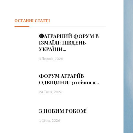
ОСТАННІ СТАТТІ
🔴АГРАРНИЙ ФОРУМ В
ІЗМАЇЛІ: ПІВДЕНЬ
УКРАЇНИ...
3 Лютого, 2026
ФОРУМ АГРАРІЇВ
ОДЕЩИНИ: 30 січня в...
24 Січня, 2026
З НОВИМ РОКОМ!
1 Січня, 2026