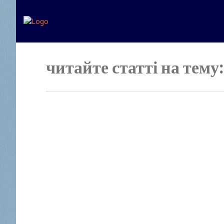
Головна
Експертна дум
читайте статті на тему: