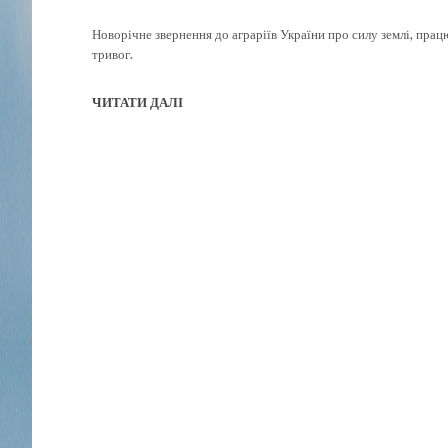
Новорічне звернення до аграріїв України про силу землі, працю
тривог.
ЧИТАТИ ДАЛІ
S