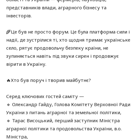
представників влади, аграрного бізнесу та
інвесторів.
🌾Це був не просто форум. Це була платформа сили і
надії, де зустрілися ті, хто щодня тримає українське
село, рятує продовольчу безпеку країни, не
зупиняється навіть під звуки сирен і продовжує
вірити в Україну.
🔥Хто був поруч і творив майбутнє?
Серед ключових гостей саміту —
🔹 Олександр Гайду, Голова Комітету Верховної Ради
України з питань аграрної та земельної політики,
🔹 Тарас Висоцький, перший заступник Міністра
аграрної політики та продовольства України, в.о.
Міністра,