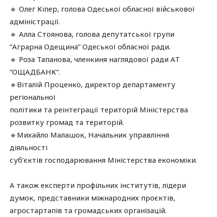
🔹 Олег Кіпер, голова Одеської обласної військової
адміністрації.
🔹 Алла Стоянова, голова депутатської групи
“Аграрна Одещина” Одеської обласної ради.
🔹 Роза Тапанова, членкиня наглядової ради АТ
“ОЩАДБАНК”.
🔹Віталій Проценко, директор департаменту
регіональної
політики та реінтеграції територій Міністерства
розвитку громад та територій.
🔹Михайло Малашок, Начальник управління
діяльності
суб’єктів господарювання Міністерства економіки.
А також експерти профільних інститутів, лідери
думок, представники міжнародних проєктів,
агростартапів та громадських організацій.