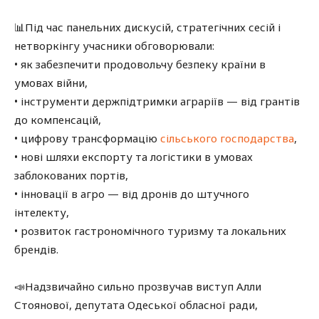
📊Під час панельних дискусій, стратегічних сесій і
нетворкінгу учасники обговорювали:
• як забезпечити продовольчу безпеку країни в
умовах війни,
• інструменти держпідтримки аграріїв — від грантів
до компенсацій,
• цифрову трансформацію
сільського господарства
,
• нові шляхи експорту та логістики в умовах
заблокованих портів,
• інновації в агро — від дронів до штучного
інтелекту,
• розвиток гастрономічного туризму та локальних
брендів.
📣Надзвичайно сильно прозвучав виступ Алли
Стоянової, депутата Одеської обласної ради,