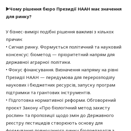
▶️Чому рішення бюро Президії НААН має значення
для ринку?
У бізнес-вимірі подібні рішення важливі з кількох
причин:
• Сигнал ринку. Формується політичний та науковий
консенсус: біометод — пріоритетний напрям для
державної аграрної політики.
• Фокус фінансування. Визначення напряму на рівні
Президії НААН — передумова для перерозподілу
наукових і бюджетних ресурсів, запуску програм
підтримки та грантових інструментів.
• Підготовка нормативної реформи. Обговорений
проєкт Закону «Про біологічний метод захисту
рослин» та пропозиції щодо змін до Державного
реєстру пестицидів створюють основу для
формування повноцінного ринку біопрепаратів з