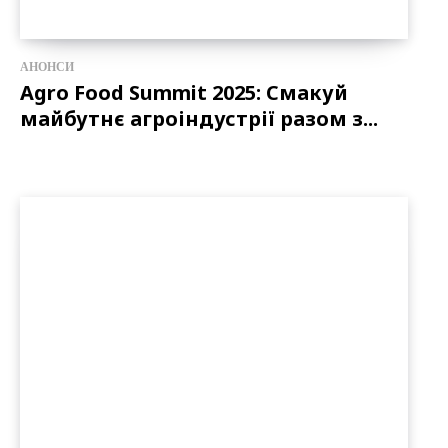
АНОНСИ
Agro Food Summit 2025: Смакуй
майбутнє агроіндустрії разом з...