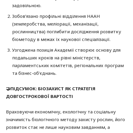
задовільною.
Зобов’язано профільні відділення НААН
(землеробства, меліорації, механізації,
рослинництва) поглибити дослідження розвитку
біометоду в межах їх наукової спеціалізації.
Узгоджена позиція Академії створює основу для
подальших кроків на рівні міністерств,
парламентських комітетів, регіональних програм
та бізнес-об’єднань.
🤝ПІДСУМОК: БІОЗАХИСТ ЯК СТРАТЕГІЯ
ДОВГОСТРОКОВОЇ ВАРТОСТІ
Враховуючи економічну, екологічну та соціальну
значимість біологічного методу захисту рослин, його
розвиток стає не лише науковим завданням, а