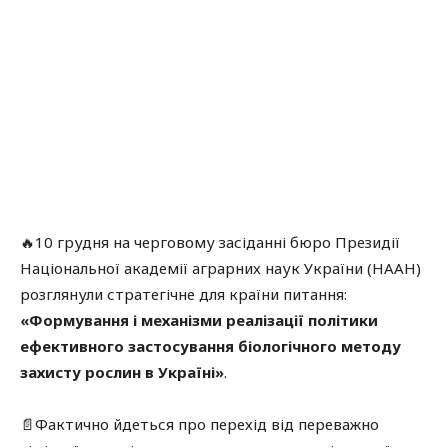
🔥10 грудня на черговому засіданні бюро Президії
Національної академії аграрних наук України (НААН)
розглянули стратегічне для країни питання:
«Формування і механізми реалізації політики
ефективного застосування біологічного методу
захисту рослин в Україні»
.
📄Фактично йдеться про перехід від переважно