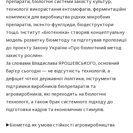
препарати, біологічні системи захисту культур,
технології використання ентомофагів, ферментаційні
комплекси для виробництва рідких мікробних
препаратів, інсекто-фунгіциди, біодеструктори
тощо. Інститут «Біотехніка» створив концептуальну
модель розвитку біометоду та підготував пропозиції
до проєкту Закону України «Про біологічний метод
захисту рослин».
За словами Владислава ЯРОШЕВСЬКОГО, основний
бар’єр сьогодні — не відсутність технологій, а
дефіцит чіткої державної політики, інструментів
підтримки виробників біопрепаратів та
агровиробників, які переходять на біологічні
технології, а також брак системного підходу до
підготовки кадрів та економічних стимулів.
▶️Біометод як умова стійкості агровиробництва