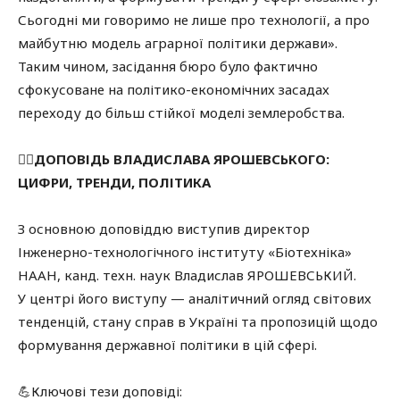
Сьогодні ми говоримо не лише про технології, а про
майбутню модель аграрної політики держави».
Таким чином, засідання бюро було фактично
сфокусоване на політико-економічних засадах
переходу до більш стійкої моделі землеробства.
✍🏻ДОПОВІДЬ ВЛАДИСЛАВА ЯРОШЕВСЬКОГО:
ЦИФРИ, ТРЕНДИ, ПОЛІТИКА
З основною доповіддю виступив директор
Інженерно-технологічного інституту «Біотехніка»
НААН, канд. техн. наук Владислав ЯРОШЕВСЬКИЙ.
У центрі його виступу — аналітичний огляд світових
тенденцій, стану справ в Україні та пропозицій щодо
формування державної політики в цій сфері.
💪Ключові тези доповіді: