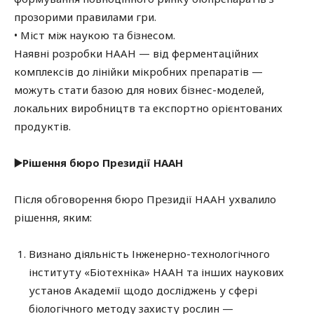
прозорими правилами гри.
• Міст між наукою та бізнесом.
Наявні розробки НААН — від ферментаційних
комплексів до лінійки мікробних препаратів —
можуть стати базою для нових бізнес-моделей,
локальних виробництв та експортно орієнтованих
продуктів.
▶️Рішення бюро Президії НААН
Після обговорення бюро Президії НААН ухвалило
рішення, яким:
Визнано діяльність Інженерно-технологічного
інституту «Біотехніка» НААН та інших наукових
установ Академії щодо досліджень у сфері
біологічного методу захисту рослин —