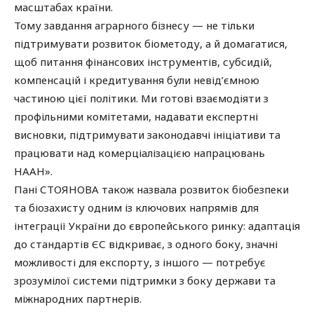
масштабах країни.
Тому завдання аграрного бізнесу — не тільки
підтримувати розвиток біометоду, а й домагатися,
щоб питання фінансових інструментів, субсидій,
компенсацій і кредитування були невід’ємною
частиною цієї політики. Ми готові взаємодіяти з
профільними комітетами, надавати експертні
висновки, підтримувати законодавчі ініціативи та
працювати над комерціалізацією напрацювань
НААН».
Пані СТОЯНОВА також назвала розвиток біобезпеки
та біозахисту одним із ключових напрямів для
інтеграції України до європейського ринку: адаптація
до стандартів ЄС відкриває, з одного боку, значні
можливості для експорту, з іншого — потребує
зрозумілої системи підтримки з боку держави та
міжнародних партнерів.