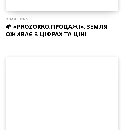
АНАЛІТИКА
🌱 «PROZORRO.ПРОДАЖІ»: ЗЕМЛЯ
ОЖИВАЄ В ЦІФРАХ ТА ЦІНІ