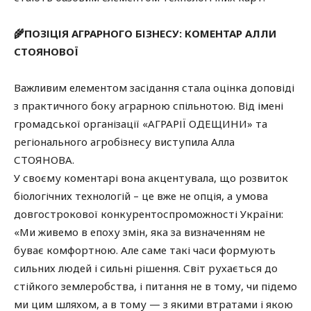
🌾ПОЗІЦІЯ АГРАРНОГО БІЗНЕСУ: КОМЕНТАР АЛЛИ
СТОЯНОВОЇ
Важливим елементом засідання стала оцінка доповіді
з практичного боку аграрною спільнотою. Від імені
громадської організації «АГРАРІЇ ОДЕЩИНИ» та
регіонального агробізнесу виступила Алла
СТОЯНОВА.
У своєму коментарі вона акцентувала, що розвиток
біологічних технологій – це вже не опція, а умова
довгострокової конкурентоспроможності України:
«Ми живемо в епоху змін, яка за визначенням не
буває комфортною. Але саме такі часи формують
сильних людей і сильні рішення. Світ рухається до
стійкого землеробства, і питання не в тому, чи підемо
ми цим шляхом, а в тому — з якими втратами і якою