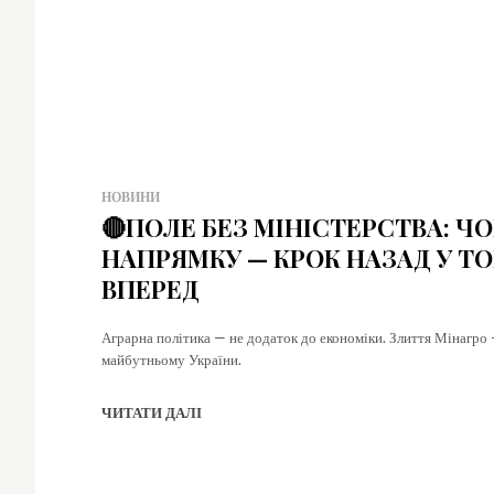
НОВИНИ
🔴ПОЛЕ БЕЗ МІНІСТЕРСТВА: Ч
НАПРЯМКУ — КРОК НАЗАД У ТО
ВПЕРЕД
Аграрна політика — не додаток до економіки. Злиття Мінагро
майбутньому України.
ЧИТАТИ ДАЛІ