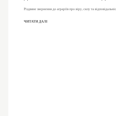
Різдвяне звернення до аграріїв про віру, силу та відповідальн
ЧИТАТИ ДАЛІ
S