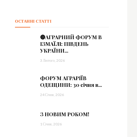
ОСТАННІ СТАТТІ
🔴АГРАРНИЙ ФОРУМ В
ІЗМАЇЛІ: ПІВДЕНЬ
УКРАЇНИ...
3 Лютого, 2026
ФОРУМ АГРАРІЇВ
ОДЕЩИНИ: 30 січня в...
24 Січня, 2026
З НОВИМ РОКОМ!
1 Січня, 2026