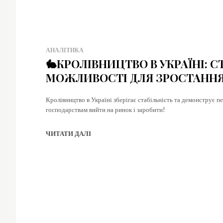
АНАЛІТИКА
🐇КРОЛІВНИЦТВО В УКРАЇНІ: С
МОЖЛИВОСТІ ДЛЯ ЗРОСТАНН
Кролівництво в Україні зберігає стабільність та демонструє п
господарствам вийти на ринок і заробити!
ЧИТАТИ ДАЛІ