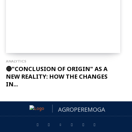
ANALYTICS
🔴"CONCLUSION OF ORIGIN" AS A
NEW REALITY: HOW THE CHANGES
IN...
AGROPEREMOGA