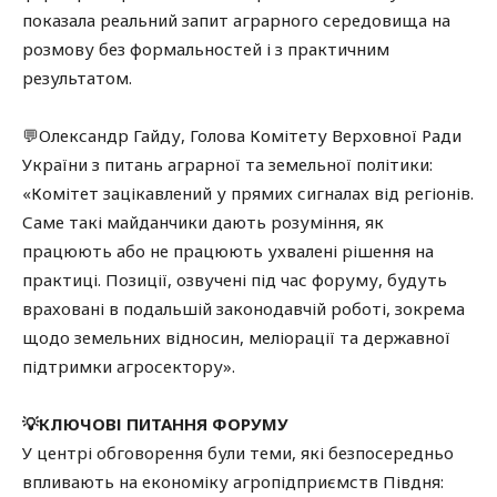
показала реальний запит аграрного середовища на
розмову без формальностей і з практичним
результатом.
💬Олександр Гайду, Голова Комітету Верховної Ради
України з питань аграрної та земельної політики:
«Комітет зацікавлений у прямих сигналах від регіонів.
Саме такі майданчики дають розуміння, як
працюють або не працюють ухвалені рішення на
практиці. Позиції, озвучені під час форуму, будуть
враховані в подальшій законодавчій роботі, зокрема
щодо земельних відносин, меліорації та державної
підтримки агросектору».
💡КЛЮЧОВІ ПИТАННЯ ФОРУМУ
У центрі обговорення були теми, які безпосередньо
впливають на економіку агропідприємств Півдня: