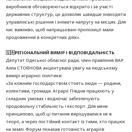
виробників обговорюються відкрито і за участі
державних структур, це дозволяє швидше знаходити
управлінські рішення і знімати напругу на місцях. Для
нас важливо, щоб напрацьовані пропозиції мали
продовження в конкретних діях».
🇺🇦РЕГІОНАЛЬНИЙ ВИМІР І ВІДПОВІДАЛЬНІСТЬ
Депутат Одеської обласної ради, член правління ВАР
Алла СТОЯНОВА акцентувала увагу на людському
вимірі аграрної політики:
«За кожним господарством стоять люди — родини,
колективи, громади. Аграрії Півдня працюють у
складних умовах і водночас забезпечують
продовольчу стабільність і експорт. Для мене
принципово, щоб ці питання вирішувалися не в
теорії, а через постійний контакт із тими, хто працює
на землі. Форум показав готовність аграріїв