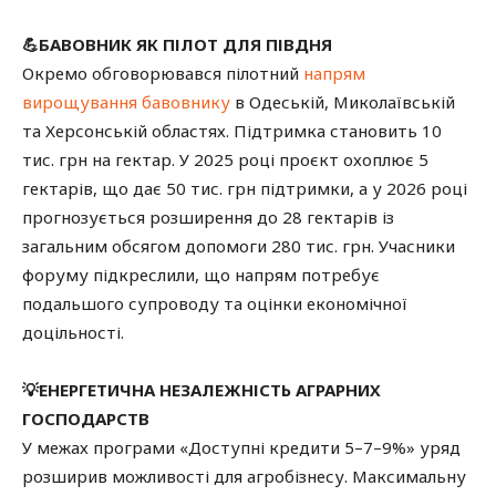
💪БАВОВНИК ЯК ПІЛОТ ДЛЯ ПІВДНЯ
Окремо обговорювався пілотний
напрям
вирощування бавовнику
в Одеській, Миколаївській
та Херсонській областях. Підтримка становить 10
тис. грн на гектар. У 2025 році проєкт охоплює 5
гектарів, що дає 50 тис. грн підтримки, а у 2026 році
прогнозується розширення до 28 гектарів із
загальним обсягом допомоги 280 тис. грн. Учасники
форуму підкреслили, що напрям потребує
подальшого супроводу та оцінки економічної
доцільності.
💡ЕНЕРГЕТИЧНА НЕЗАЛЕЖНІСТЬ АГРАРНИХ
ГОСПОДАРСТВ
У межах програми «Доступні кредити 5–7–9%» уряд
розширив можливості для агробізнесу. Максимальну