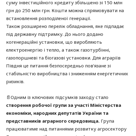
суму інвестиційного кредиту збільшено зі 150 млн
грн до 250 млн грн. Кошти можна спрямовувати на
встановлення розподіленої генерації.
Також розширено перелік обладнання, яке підпадає
під державну підтримку. До нього додано
когенераційні установки, що виробляють
електроенергію і тепло, а також газотурбінні,
газопоршневі та біогазові установки. Для аграріїв
Півдня це питання безпосередньо пов’язане зі
стабільністю виробництва і зниженням енергетичних
ризиків.
📄Одним із ключових підсумків заходу стало
створення робочої групи за участі Міністерства
економіки, народних депутатів України та
представників аграрного середовища.
Група
працюватиме над питаннями розвитку агросектору