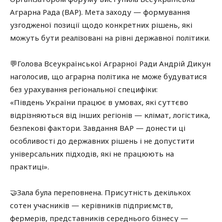
Аграрна Рада (ВАР). Мета заходу — формування
узгодженої позиції щодо конкретних рішень, які
можуть бути реалізовані на рівні державної політики.
💬Голова Всеукраїнської Аграрної Ради Андрій Дикун
наголосив, що аграрна політика не може будуватися
без урахування регіональної специфіки:
«Південь України працює в умовах, які суттєво
відрізняються від інших регіонів — клімат, логістика,
безпекові фактори. Завдання ВАР — донести ці
особливості до державних рішень і не допустити
універсальних підходів, які не працюють на
практиці».
🤝Зала була переповнена. Присутність декількох
сотен учасників — керівників підприємств,
фермерів, представників середнього бізнесу —