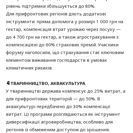
рівень підтримки збільшується до 80%.
Для прифронтових регіонів діють додаткові
інструменти: пряма допомога у розмірі 1 000 грн на
гектар, компенсація втрат урожаю через посуху —
до 4 700 грн на гектар, а також агрострахування з
компенсацією до 60% страхових премій. Учасники
форуму наголосили, що страхування стає ключовим
елементом виживання господарств в умовах
кліматичних ризиків.
🐏ТВАРИННИЦТВО, АКВАКУЛЬТУРА
У тваринництві держава компенсує до 25% витрат, а
для прифронтових територій — до 50%. В
аквакультурі передбачено до 30% компенсації
витрат. Ці програми розглядаються як інструмент
диверсифікації агровиробництва, особливо для
регіонів із обмеженим доступом до зрошення.