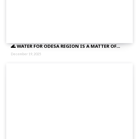
🌊 WATER FOR ODESA REGION IS A MATTER OF...
December 19, 2025