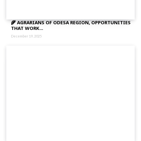
🌾 AGRARIANS OF ODESA REGION, OPPORTUNITIES
THAT WORK...
December 19, 2025