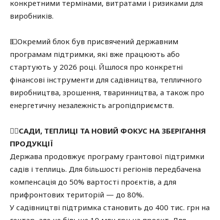
конкретними термінами, витратами і ризиками для
виробників.
💵Окремий блок був присвячений державним
програмам підтримки, які вже працюють або
стартують у 2026 році. Йшлося про конкретні
фінансові інструменти для садівництва, тепличного
виробництва, зрошення, тваринництва, а також про
енергетичну незалежність агропідприємств.
✍🏻САДИ, ТЕПЛИЦІ ТА НОВИЙ ФОКУС НА ЗБЕРІГАННЯ
ПРОДУКЦІЇ
Держава продовжує програму грантової підтримки
садів і теплиць. Для більшості регіонів передбачена
компенсація до 50% вартості проєктів, а для
прифронтових територій — до 80%.
У садівництві підтримка становить до 400 тис. грн на