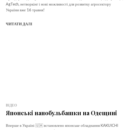
AgTech, нетворкінг і нові можливості для розвитку агросектору
України вже 16 травня!
ЧИТАТИ ДАЛІ
ВІДЕО
Японські нанобульбашки на Одещині
Вперше в Україні 🇺🇦 встановлено японське обладнання KAKUICHI