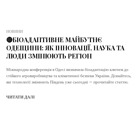
НОВИНИ
🔴БІОАДАПТИВНЕ МАЙБУТНЄ
ОДЕЩИНИ: ЯК ІННОВАЦІЇ, НАУКА ТА
ЛЮДИ ЗМІНЮЮТЬ РЕГІОН
Міжнародна конференція в Одесі визначила біоадаптацію ключем до
стійкого агровиробництва та кліматичної безпеки України. Дізнайтесь,
які технології змінюють Південь уже сьогодні — прочитайте статтю.
ЧИТАТИ ДАЛІ