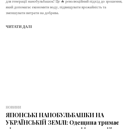
для генерації нанобульбашок! Це 🔥 революційний підхід до зрошення,
який допомагає економити воду, підвищувати врожайність та
зменшувати витрати на добрива.
ЧИТАТИ ДАЛІ
НОВИНИ
ЯПОНСЬКІ НАНОБУЛЬБАШКИ НА
УКРАЇНСЬКІЙ ЗЕМЛІ: Одещина тримає