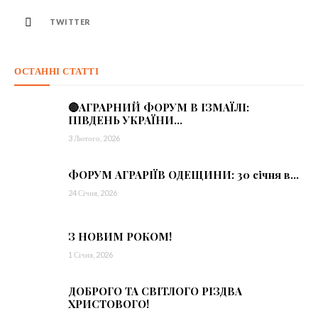
TWITTER
ОСТАННІ СТАТТІ
🔴АГРАРНИЙ ФОРУМ В ІЗМАЇЛІ:
ПІВДЕНЬ УКРАЇНИ...
3 Лютого, 2026
ФОРУМ АГРАРІЇВ ОДЕЩИНИ: 30 січня в...
24 Січня, 2026
З НОВИМ РОКОМ!
1 Січня, 2026
ДОБРОГО ТА СВІТЛОГО РІЗДВА
ХРИСТОВОГО!