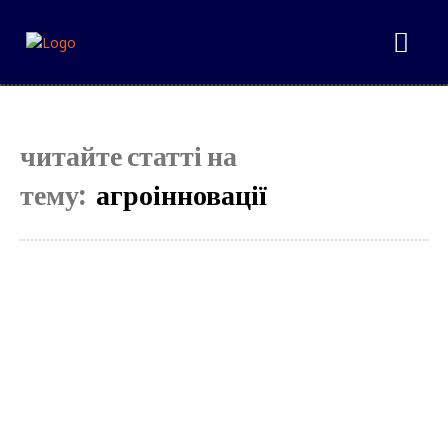
читайте статті на
тему:
агроінновації