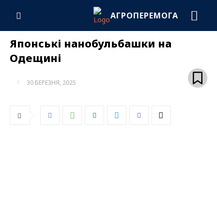
АГРОПЕРЕМОГА
Японські нанобульбашки на
Одещині
30 БЕРЕЗНЯ, 2025