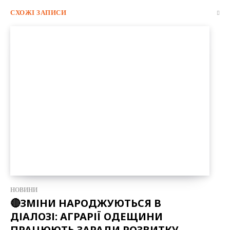
СХОЖІ ЗАПИСИ
НОВИНИ
🔴ЗМІНИ НАРОДЖУЮТЬСЯ В
ДІАЛОЗІ: АГРАРІЇ ОДЕЩИНИ
ПРАЦЮЮТЬ ЗАРАДИ РОЗВИТКУ