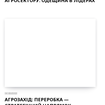
АГРОСЕКТОРУ: ОДЕЩИНА В ЛІДЕРАХ
НОВИНИ
АГРОЗАХІД: ПЕРЕРОБКА —