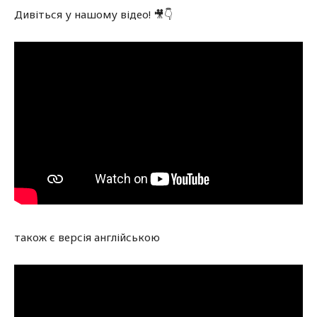
Дивіться у нашому відео! 🎥👇
також є версія англійською