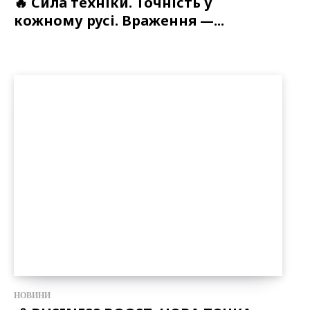
🔥 Сила техніки. Точність у
кожному русі. Враження —...
НОВИНИ