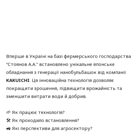
Вперше в Україні на базі фермерського господарства
“Стоянов А.А.” встановлено унікальне японське
обладнання з генерації нанобульбашок від компанії
KAKUICHI
. Ця інноваційна технологія дозволяє
покращити зрошення, підвищити врожайність та
зменшити витрати води й добрив.
🌱 Як працює технологія?
🛠 Як проходило встановлення?
🚜 Які перспективи для агросектору?