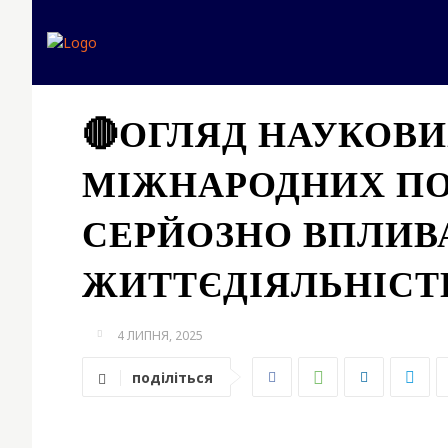
Головна
Експертна дум
🔴ОГЛЯД НАУКОВИ
МІЖНАРОДНИХ ПОЛ
СЕРЙОЗНО ВПЛИВ
ЖИТТЄДІЯЛЬНІСТ
4 ЛИПНЯ, 2025
поділіться