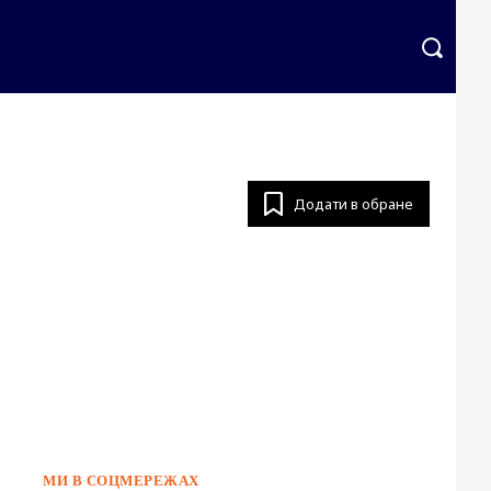
English
More
Додати в обране
МИ В СОЦМЕРЕЖАХ