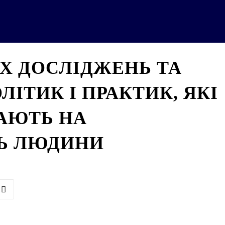
ка
Новини
Аналітика
Проєкти
Х ДОСЛІДЖЕНЬ ТА
ІТИК І ПРАКТИК, ЯКІ
АЮТЬ НА
Ь ЛЮДИНИ