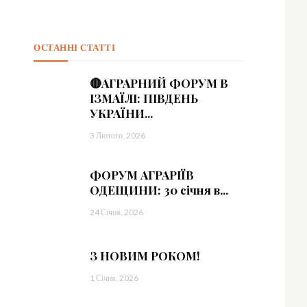
ОСТАННІ СТАТТІ
🔴АГРАРНИЙ ФОРУМ В
ІЗМАЇЛІ: ПІВДЕНЬ
УКРАЇНИ...
3 Лютого, 2026
ФОРУМ АГРАРІЇВ
ОДЕЩИНИ: 30 січня в...
24 Січня, 2026
З НОВИМ РОКОМ!
1 Січня, 2026