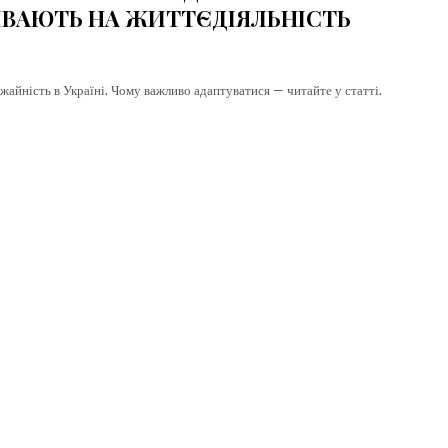
ИВАЮТЬ НА ЖИТТЄДІЯЛЬНІСТЬ
айність в Україні. Чому важливо адаптуватися — читайте у статті.
elect
Tryout