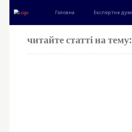
Головна
Експертна дум
читайте статті на тему: