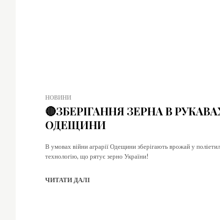
НОВИНИ
🔴ЗБЕРІГАННЯ ЗЕРНА В РУКАВ
ОДЕЩИНИ
В умовах війни аграрії Одещини зберігають врожай у поліетил
технологію, що рятує зерно України!
ЧИТАТИ ДАЛІ