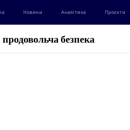
ка
Новини
Аналітика
Проєкти
продовольча безпека