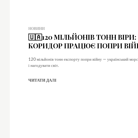
НОВИНИ
🇺🇦120 МІЛЬЙОНІВ ТОНН ВІР
КОРИДОР ПРАЦЮЄ ПОПРИ ВІЙ
120 мільйонів тонн експорту попри війну — український морсь
і нагодувати світ.
ЧИТАТИ ДАЛІ