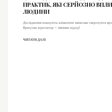
ПРАКТИК, ЯКІ СЕРЙОЗНО ВПЛ
ЛЮДИНИ
Дослідження показують: кліматичні зміни вже скорочують врож
Врятуємо агросектор — змінимо підхід!
ЧИТАТИ ДАЛІ
S