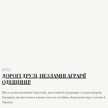
ВІДЕО
ДОРОГІ ДРУЗІ, НЕЗЛАМНІ АГРАРІЇ
ОДЕЩИНИ!
Шість років незламної боротьби, зростання й підтримки: історія аграріїв
Одещини, які вистояли в умовах посухи та війни, зберігаючи віру в землю й
Україну.