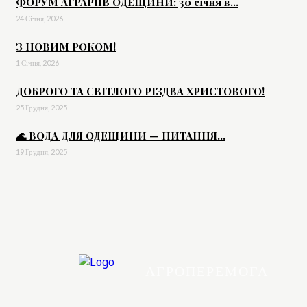
ФОРУМ АГРАРІЇВ ОДЕЩИНИ: 30 січня в...
24 Січня, 2026
З НОВИМ РОКОМ!
1 Січня, 2026
ДОБРОГО ТА СВІТЛОГО РІЗДВА ХРИСТОВОГО!
25 Грудня, 2025
🌊 ВОДА ДЛЯ ОДЕЩИНИ — ПИТАННЯ...
19 Грудня, 2025
АГРОПЕРЕМОГА