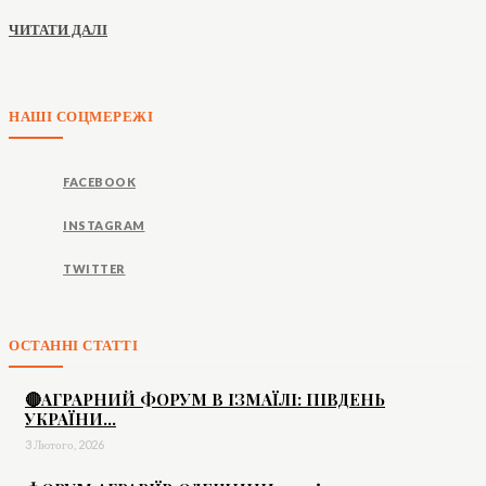
ЧИТАТИ ДАЛІ
НАШІ СОЦМЕРЕЖІ
FACEBOOK
INSTAGRAM
TWITTER
ОСТАННІ СТАТТІ
🔴АГРАРНИЙ ФОРУМ В ІЗМАЇЛІ: ПІВДЕНЬ
УКРАЇНИ...
3 Лютого, 2026