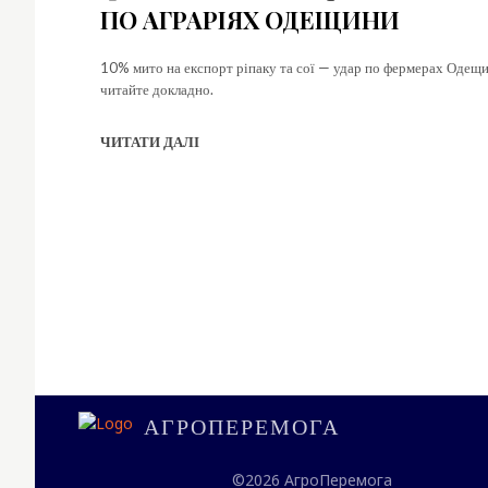
ПО АГРАРІЯХ ОДЕЩИНИ
10% мито на експорт ріпаку та сої — удар по фермерах Одещин
читайте докладно.
ЧИТАТИ ДАЛІ
АГРОПЕРЕМОГА
©2026 АгроПеремога