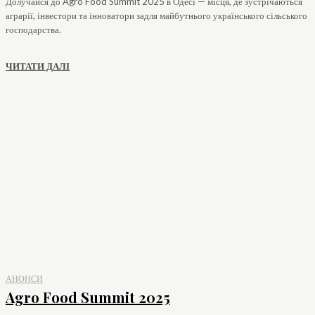
Долучайся до Agro Food Summit 2025 в Одесі — місця, де зустрічаються
аграрії, інвестори та інноватори задля майбутнього українського сільського
господарства.
ЧИТАТИ ДАЛІ
АНОНСИ
Agro Food Summit 2025