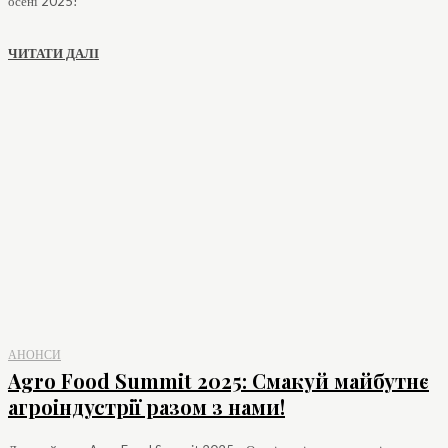
осені 2025!
ЧИТАТИ ДАЛІ
АНОНСИ
Agro Food Summit 2025: Смакуй майбутнє
агроіндустрії разом з нами!