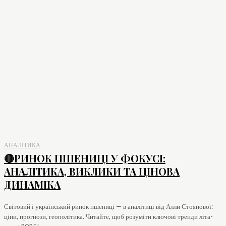
АНАЛІТИКА
🔴РИНОК ПШЕНИЦІ У ФОКУСІ:
АНАЛІТИКА, ВИКЛИКИ ТА ЦІНОВА
ДИНАМІКА
Світовий і український ринок пшениці — в аналітиці від Алли Стоянової:
ціни, прогнози, геополітика. Читайте, щоб розуміти ключові тренди літа-