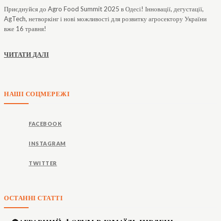
Приєднуйся до Agro Food Summit 2025 в Одесі! Інновації, дегустації,
AgTech, нетворкінг і нові можливості для розвитку агросектору України
вже 16 травня!
ЧИТАТИ ДАЛІ
НАШІ СОЦМЕРЕЖІ
FACEBOOK
INSTAGRAM
TWITTER
ОСТАННІ СТАТТІ