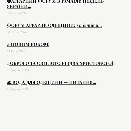
🔴АГРАРНИЙ ФОРУМ В ІЗМАЇЛІ: ПІВДЕНЬ
УКРАЇНИ...
3 Лютого, 2026
ФОРУМ АГРАРІЇВ ОДЕЩИНИ: 30 січня в...
24 Січня, 2026
З НОВИМ РОКОМ!
1 Січня, 2026
ДОБРОГО ТА СВІТЛОГО РІЗДВА ХРИСТОВОГО!
25 Грудня, 2025
🌊 ВОДА ДЛЯ ОДЕЩИНИ — ПИТАННЯ...
19 Грудня, 2025