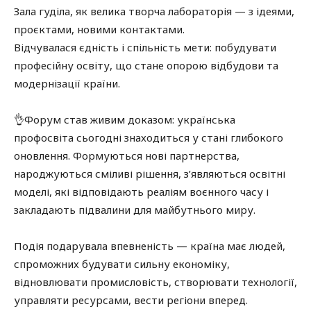
Зала гуділа, як велика творча лабораторія — з ідеями,
проєктами, новими контактами.
Відчувалася єдність і спільність мети: побудувати
професійну освіту, що стане опорою відбудови та
модернізації країни.
👌Форум став живим доказом: українська
профосвіта сьогодні знаходиться у стані глибокого
оновлення. Формуються нові партнерства,
народжуються сміливі рішення, з’являються освітні
моделі, які відповідають реаліям воєнного часу і
закладають підвалини для майбутнього миру.
Подія подарувала впевненість — країна має людей,
спроможних будувати сильну економіку,
відновлювати промисловість, створювати технології,
управляти ресурсами, вести регіони вперед.