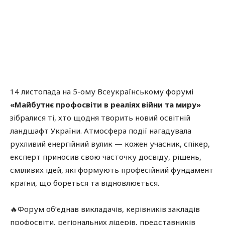
14 листопада на 5-ому Всеукраїнському форумі
«Майбутнє профосвіти в реаліях війни та миру»
зібралися ті, хто щодня творить новий освітній
ландшафт України. Атмосфера події нагадувала
рухливий енергійний вулик — кожен учасник, спікер,
експерт приносив свою часточку досвіду, рішень,
сміливих ідей, які формують професійний фундамент
країни, що бореться та відновлюється.
🔥Форум об’єднав викладачів, керівників закладів
профосвіти, регіональних лідерів, представників