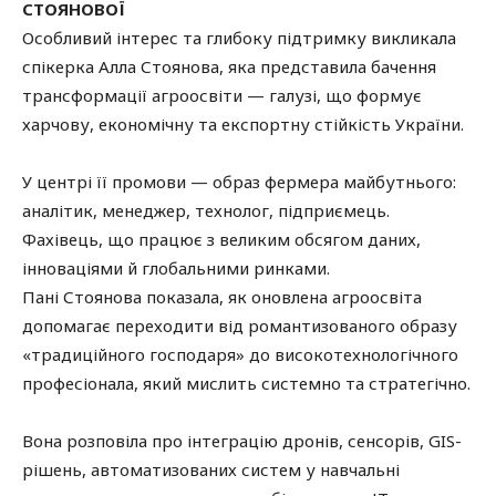
СТОЯНОВОЇ
Особливий інтерес та глибоку підтримку викликала
спікерка Алла Стоянова, яка представила бачення
трансформації агроосвіти — галузі, що формує
харчову, економічну та експортну стійкість України.
У центрі її промови — образ фермера майбутнього:
аналітик, менеджер, технолог, підприємець.
Фахівець, що працює з великим обсягом даних,
інноваціями й глобальними ринками.
Пані Стоянова показала, як оновлена агроосвіта
допомагає переходити від романтизованого образу
«традиційного господаря» до високотехнологічного
професіонала, який мислить системно та стратегічно.
Вона розповіла про інтеграцію дронів, сенсорів, GIS-
рішень, автоматизованих систем у навчальні