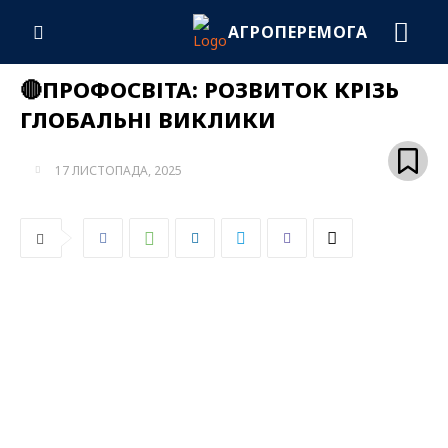
АГРОПЕРЕМОГА
🔴ПРОФОСВІТА: РОЗВИТОК КРІЗЬ
ГЛОБАЛЬНІ ВИКЛИКИ
17 ЛИСТОПАДА, 2025