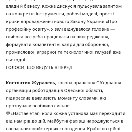
влади й бізнесу. Кожна дискусія пульсувала запитом
на конкретні інструменти, робочі моделі, прості
кроки впровадження нового Закону України «Про
професійну освіту». У залі відчувалося головне —
глибока потреба працювати на випередження,
формувати компетентні кадри для оборонної,
промислової, аграрної та технологічної галузей вже
сьогодні.
ГОЛОСИ, ЩО ВЕДУТЬ ВПЕРЕД
Костянтин Журавель
, голова правління Об’єднання
організацій роботодавців Одеської області,
підкреслив важливість моменту словами, які
прозвучали особливо сильно:
💬«Настає етап, коли кожна установа має переходити
від намірів до дій. Майбутні фахівці народжуються в
навчальних майстернях сьогодення. Країні потрібні