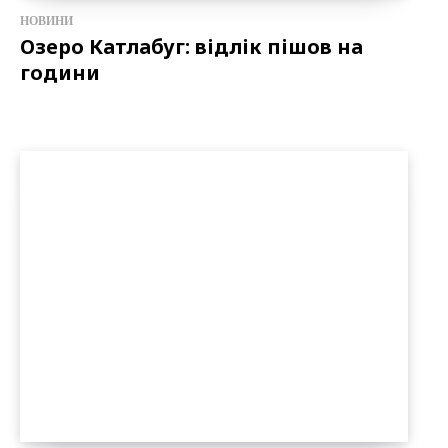
НОВИНИ
Озеро Катлабуг: відлік пішов на
години