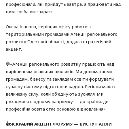
професіонали, які прийдуть завтра, а працювати над
цим треба вже зараз».
Олена Іванова, керівник офісу роботи з
територіальними громадами Агенції регіонального
розвитку Одеської області, додала стратегічний
акцент.
💬«Агенції регіонального розвитку працюють над
вирішенням реальних викликів. Ми допомагаємо
громадам, бізнесу та закладам освіти формувати
сучасну систему підготовки кадрів. Регіони мають
величезну силу, коли об’єднують зусилля. Ми
рухаємося в одному напрямку — до країни, де
професійна освіта стає основою відновлення».
👍ЯСКРАВИЙ АКЦЕНТ ФОРУМУ — ВИСТУП АЛЛИ