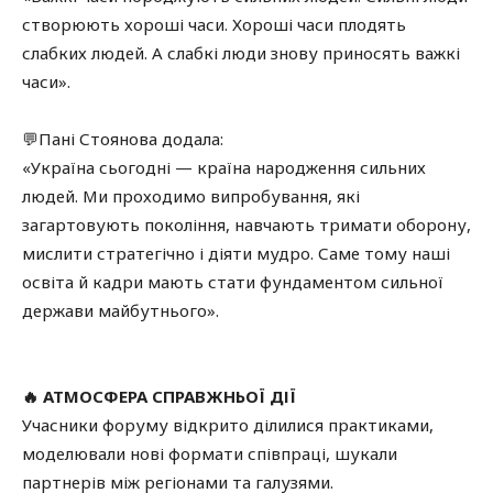
створюють хороші часи. Хороші часи плодять
слабких людей. А слабкі люди знову приносять важкі
часи».
💬Пані Стоянова додала:
«Україна сьогодні — країна народження сильних
людей. Ми проходимо випробування, які
загартовують покоління, навчають тримати оборону,
мислити стратегічно і діяти мудро. Саме тому наші
освіта й кадри мають стати фундаментом сильної
держави майбутнього».
🔥 АТМОСФЕРА СПРАВЖНЬОЇ ДІЇ
Учасники форуму відкрито ділилися практиками,
моделювали нові формати співпраці, шукали
партнерів між регіонами та галузями.