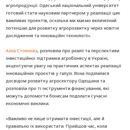
агропродукції. Одеський національний університет
готовий стати науковим партнером у реалізації цих
важливих проектів, оскільки ми маємо величезний
потенціал для розвитку агророзвитку через новітні
дослідження та інноваційні технології».
Алла Стоянова
, розповіла про реалії та перспективи
інвестиційної підтримки агробізнесу в Україні,
акцентуючи увагу на практичних аспектах реалізації
інноваційних проєктів у галузі. Вона поділилася
досвідом розвитку агросектору Одещини та
розповіла про ті інструменти фінансування, які
можуть допомогти бізнесам подолати сучасні
економічні виклики.
«Важливо не лише отримати інвестиції, але й
правильно їх використати. Прийшов час, коли