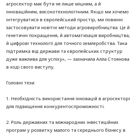
агросектор має бути не лише міцним, а й
інноваційним, високотехнологічним. Якщо ми хочемо
інтегруватися в європейський простір, ми повинні
застосовувати новітні методи агровиробництва. Це й
генетичні покращення, й автоматизація виробництва,
й цифрові технології для точного землеробства. Така
підтримка від держави та європейських структур
дуже важлива для успіху», — зазначила Алла Стоянова
в ході свого виступу.
Головні тези:
1. Необхідність використання інновацій в агросекторі
для підвищення конкурентоспроможності.
2. Роль державних та міжнародних інвестиційних
програм у розвитку малого та середнього бізнесу в