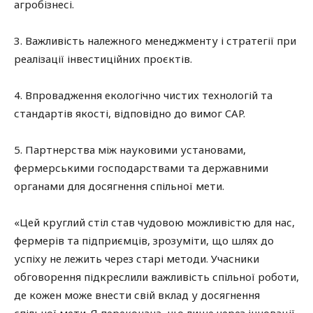
агробізнесі.
3. Важливість належного менеджменту і стратегії при
реалізації інвестиційних проєктів.
4. Впровадження екологічно чистих технологій та
стандартів якості, відповідно до вимог CAP.
5. Партнерства між науковими установами,
фермерськими господарствами та державними
органами для досягнення спільної мети.
«Цей круглий стіл став чудовою можливістю для нас,
фермерів та підприємців, зрозуміти, що шлях до
успіху не лежить через старі методи. Учасники
обговорення підкреслили важливість спільної роботи,
де кожен може внести свій вклад у досягнення