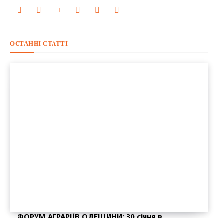
ОСТАННІ СТАТТІ
ФОРУМ АГРАРІЇВ ОДЕЩИНИ: 30 січня в...