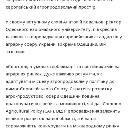
європейський агропродовольчий простір.
У своєму вступному слові Анатолій Ковальов, ректор
Одеського національного університету, підкреслив
важливість впровадження європейських стандартів у
аграрну сферу України, зокрема Одещини. Він
зазначив:
«Сьогодні, в умовах глобалізації та постійних змін на
аграрних ринках, дуже важливо розуміти, як
адаптувати місцеву агропродовольчу політику до
вимог Європейського Союзу. Стратегія розвитку
агро-продуктової сфери Одещини повинна
враховувати потреби та можливості, які дає Common
Agricultural Policy (CAP). Від її впровадження залежить
не лише розвиток нашої області, а й наша
спроможність конкурувати на міжнародному ринку