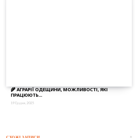
🌾 АГРАРІЇ ОДЕЩИНИ, МОЖЛИВОСТІ, ЯКІ
ПРАЦЮЮТЬ...
19 Грудня, 2025
СХОЖІ ЗАПИСИ