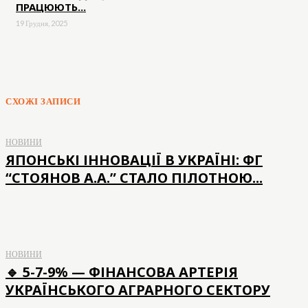
ПРАЦЮЮТЬ...
19 Грудня, 2025
СХОЖІ ЗАПИСИ
НОВИНИ
ЯПОНСЬКІ ІННОВАЦІЇ В УКРАЇНІ: ФГ
“СТОЯНОВ А.А.” СТАЛО ПІЛОТНОЮ...
НОВИНИ
🔹 5-7-9% — ФІНАНCОВА АРТЕРІЯ
УКРАЇНСЬКОГО АГРАРНОГО СЕКТОРУ