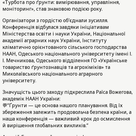
«Турбота про ґрунти: вимірювання, управління,
моніторинг», став знаковою подією року.
Організатори з гордістю об’єднали зусилля.
Конференція відбулася завдяки ініціативам
Міністерства освіти і науки України, Національної
академії аграрних наук України, Інституту
кліматично орієнтованого сільського господарства
НААН, Одеського національного університету імені І.
І. Мечникова, Одеського відділення ГО «Українське
товариство ґрунтознавців та агрохіміків» та
Миколаївського національного аграрного
університету.
Значущість цього заходу підкреслила Раїса Вожегова,
академік НААН України:
💬”Ґрунти — це основа нашого планування. Від їх
збереження залежить продовольча безпека країни, а
наша конференція — важливий крок до осмислення
й вирішення глобальних викликів.”