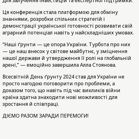
для залучення інвестицій та експертної підтримки.
Ця конференція стала платформою для обміну
знаннями, розробки спільних стратегій і
демонстрації української готовності розвивати свій
аграрний потенціал навіть у найскладніших умовах.
“Наші ґрунти — це опора України. Турбота про них
— це наш внесок у світове майбутнє, у зміцнення
нашої держави й утвердження її ролі на глобальній
арені,” — емоційно завершила Алла Стоянова.
Всесвітній День ґрунту 2024 став для України не
просто нагодою поговорити про проблеми, а
доказом того, що навіть під час викликів війни
країна здатна знаходити нові можливості для
зростання й співпраці.
ДІЄМО РАЗОМ ЗАРАДИ ПЕРЕМОГИ!