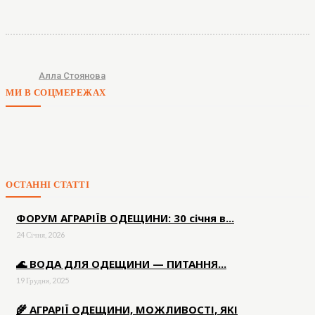
Алла Стоянова
МИ В СОЦМЕРЕЖАХ
ОСТАННІ СТАТТІ
ФОРУМ АГРАРІЇВ ОДЕЩИНИ: 30 січня в...
24 Січня, 2026
🌊 ВОДА ДЛЯ ОДЕЩИНИ — ПИТАННЯ...
19 Грудня, 2025
🌾 АГРАРІЇ ОДЕЩИНИ, МОЖЛИВОСТІ, ЯКІ