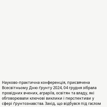
Науково-практична конференція, присвячена
Всесвітньому Дню ґрунту 2024, 04 грудня зібрала
провідних вчених, аграріїв, освітян та владу, які
обговорювали ключові виклики і перспективи у
сфері ґрунтознавства. Захід, що відбувся під гаслом