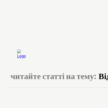
Головна
Експерт
читайте статті на тему:
Ві