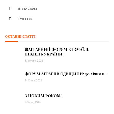
INSTAGRAM
TWITTER
ОСТАННІ СТАТТІ
🔴АГРАРНИЙ ФОРУМ В ІЗМАЇЛІ:
ПІВДЕНЬ УКРАЇНИ...
3 Лютого, 2026
ФОРУМ АГРАРІЇВ ОДЕЩИНИ: 30 січня в...
24 Січня, 2026
З НОВИМ РОКОМ!
1 Січня, 2026