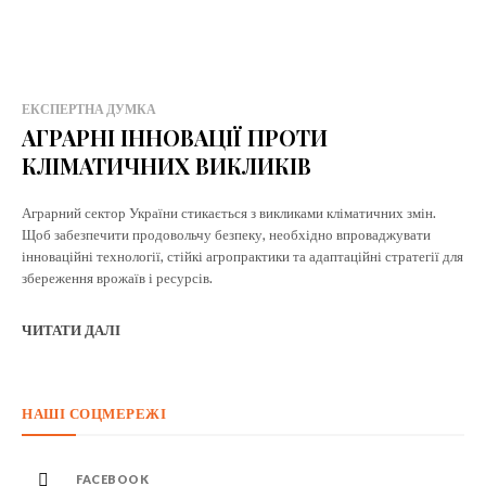
ЕКСПЕРТНА ДУМКА
АГРАРНІ ІННОВАЦІЇ ПРОТИ
КЛІМАТИЧНИХ ВИКЛИКІВ
Аграрний сектор України стикається з викликами кліматичних змін.
Щоб забезпечити продовольчу безпеку, необхідно впроваджувати
інноваційні технології, стійкі агропрактики та адаптаційні стратегії для
збереження врожаїв і ресурсів.
ЧИТАТИ ДАЛІ
НАШІ СОЦМЕРЕЖІ
FACEBOOK