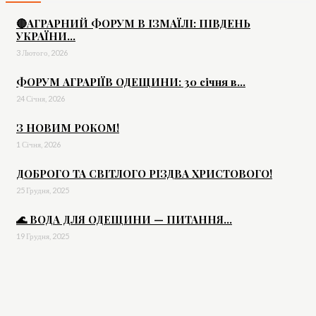
🔴АГРАРНИЙ ФОРУМ В ІЗМАЇЛІ: ПІВДЕНЬ
УКРАЇНИ...
3 Лютого, 2026
ФОРУМ АГРАРІЇВ ОДЕЩИНИ: 30 січня в...
24 Січня, 2026
З НОВИМ РОКОМ!
1 Січня, 2026
ДОБРОГО ТА СВІТЛОГО РІЗДВА ХРИСТОВОГО!
25 Грудня, 2025
🌊 ВОДА ДЛЯ ОДЕЩИНИ — ПИТАННЯ...
19 Грудня, 2025