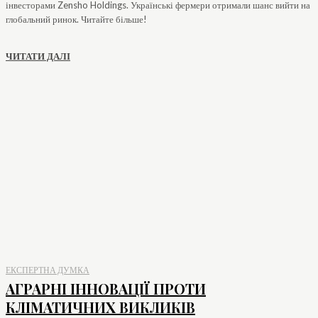
інвесторами Zensho Holdings. Українські фермери отримали шанс вийти на
глобальний ринок. Читайте більше!
ЧИТАТИ ДАЛІ
ЕКСПЕРТНА ДУМКА
АГРАРНІ ІННОВАЦІЇ ПРОТИ
КЛІМАТИЧНИХ ВИКЛИКІВ