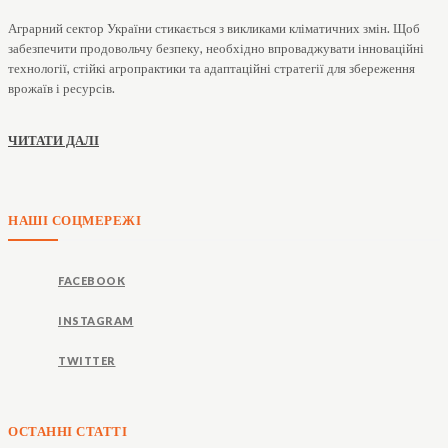
Аграрний сектор України стикається з викликами кліматичних змін. Щоб
забезпечити продовольчу безпеку, необхідно впроваджувати інноваційні
технології, стійкі агропрактики та адаптаційні стратегії для збереження
врожаїв і ресурсів.
ЧИТАТИ ДАЛІ
НАШІ СОЦМЕРЕЖІ
FACEBOOK
INSTAGRAM
TWITTER
ОСТАННІ СТАТТІ