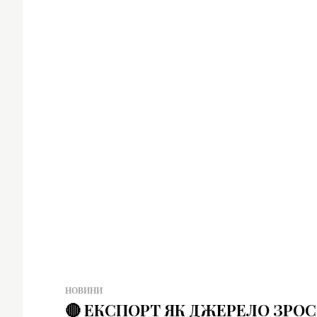
НОВИНИ
🔴 ЕКСПОРТ ЯК ДЖЕРЕЛО ЗРОС