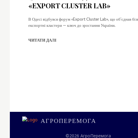
«EXPORT CLUSTER LAB»
В Одесі відбувся форум «Export Cluster Lab», що об’єднав біз
експортні кластери — ключ до зростання України.
ЧИТАТИ ДАЛІ
АГРОПЕРЕМОГА
©2026 АгроПеремога