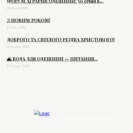
ФОРУМ АГРАРІЇВ ОДЕЩИНИ: 30 січня в...
24 Січня, 2026
З НОВИМ РОКОМ!
1 Січня, 2026
ДОБРОГО ТА СВІТЛОГО РІЗДВА ХРИСТОВОГО!
25 Грудня, 2025
🌊 ВОДА ДЛЯ ОДЕЩИНИ — ПИТАННЯ...
19 Грудня, 2025
АГРОПЕРЕМОГА