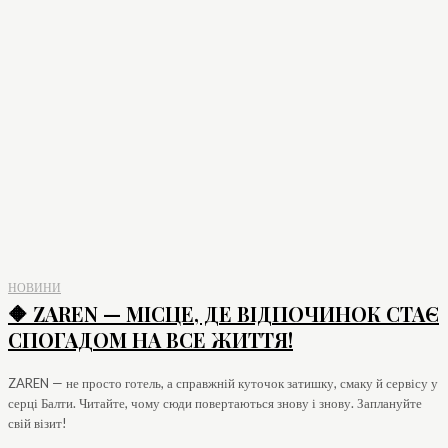
НОВИНИ
🔶 ZAREN — МІСЦЕ, ДЕ ВІДПОЧИНОК СТАЄ
СПОГАДОМ НА ВСЕ ЖИТТЯ!
ZAREN — не просто готель, а справжній куточок затишку, смаку й сервісу у
серці Балти. Читайте, чому сюди повертаються знову і знову. Заплануйте
свій візит!