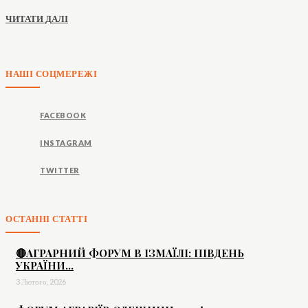
ЧИТАТИ ДАЛІ
НАШІ СОЦМЕРЕЖІ
FACEBOOK
INSTAGRAM
TWITTER
ОСТАННІ СТАТТІ
🔴АГРАРНИЙ ФОРУМ В ІЗМАЇЛІ: ПІВДЕНЬ
УКРАЇНИ...
3 Лютого, 2026