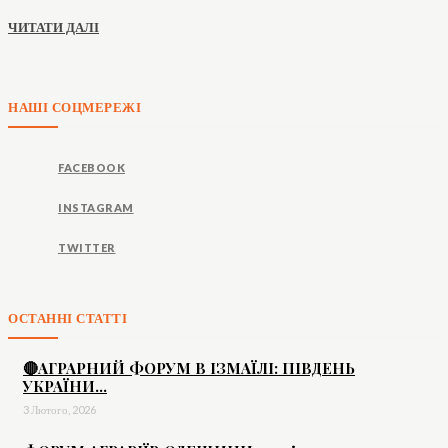
ЧИТАТИ ДАЛІ
НАШІ СОЦМЕРЕЖІ
FACEBOOK
INSTAGRAM
TWITTER
ОСТАННІ СТАТТІ
🔴АГРАРНИЙ ФОРУМ В ІЗМАЇЛІ: ПІВДЕНЬ
УКРАЇНИ...
3 Лютого, 2026