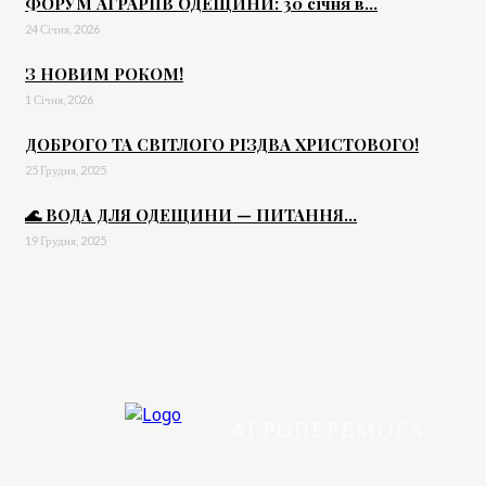
ФОРУМ АГРАРІЇВ ОДЕЩИНИ: 30 січня в...
24 Січня, 2026
З НОВИМ РОКОМ!
1 Січня, 2026
ДОБРОГО ТА СВІТЛОГО РІЗДВА ХРИСТОВОГО!
25 Грудня, 2025
🌊 ВОДА ДЛЯ ОДЕЩИНИ — ПИТАННЯ...
19 Грудня, 2025
АГРОПЕРЕМОГА