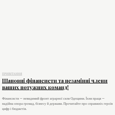
ПРИВІТАННЯ
Шановні фінансисти та незамінні члени
ваших потужних команд!
Фінансисти — невидимий фронт аграрної сили Одещини. Їхня праця —
надійна опора громад, бізнесу й держави. Прочитайте про справжніх героїв
цифр і бюджетів.