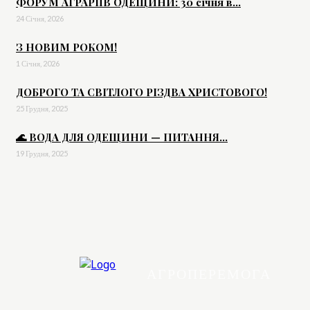
ФОРУМ АГРАРІЇВ ОДЕЩИНИ: 30 січня в...
24 Січня, 2026
З НОВИМ РОКОМ!
1 Січня, 2026
ДОБРОГО ТА СВІТЛОГО РІЗДВА ХРИСТОВОГО!
25 Грудня, 2025
🌊 ВОДА ДЛЯ ОДЕЩИНИ — ПИТАННЯ...
19 Грудня, 2025
АГРОПЕРЕМОГА