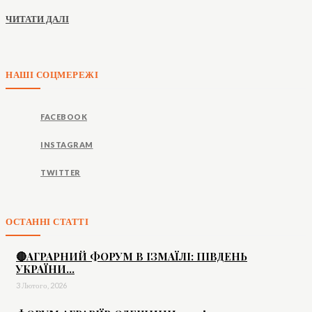
ЧИТАТИ ДАЛІ
НАШІ СОЦМЕРЕЖІ
FACEBOOK
INSTAGRAM
TWITTER
ОСТАННІ СТАТТІ
🔴АГРАРНИЙ ФОРУМ В ІЗМАЇЛІ: ПІВДЕНЬ
УКРАЇНИ...
3 Лютого, 2026