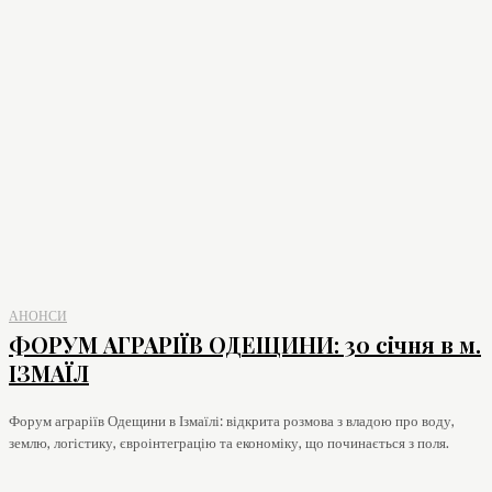
АНОНСИ
ФОРУМ АГРАРІЇВ ОДЕЩИНИ: 30 січня в м.
ІЗМАЇЛ
Форум аграріїв Одещини в Ізмаїлі: відкрита розмова з владою про воду,
землю, логістику, євроінтеграцію та економіку, що починається з поля.