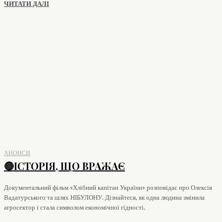
ЧИТАТИ ДАЛІ
АНОНСИ
🔴ІСТОРІЯ, ЩО ВРАЖАЄ
Документальний фільм «Хлібний капітан України» розповідає про Олексія
Вадатурського та шлях НІБУЛОНУ. Дізнайтеся, як одна людина змінила
агросектор і стала символом економічної гідності.