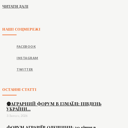
ЧИТАТИ ДАЛІ
НАШІ СОЦМЕРЕЖІ
FACEBOOK
INSTAGRAM
TWITTER
ОСТАННІ СТАТТІ
🔴АГРАРНИЙ ФОРУМ В ІЗМАЇЛІ: ПІВДЕНЬ
УКРАЇНИ...
3 Лютого, 2026
ФОРУМ АГРАРІЇВ ОДЕЩИНИ: 30 січня в...