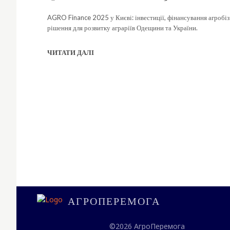
AGRO Finance 2025 у Києві: інвестиції, фінансування агробіз
рішення для розвитку аграріїв Одещини та України.
ЧИТАТИ ДАЛІ
АГРОПЕРЕМОГА
©2026 АгроПеремога