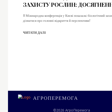
ЗАХИСТУ РОСЛИН: ДОСЯГНЕН
II Міжнародна конференція у Києві показала: біологічний зах
дізнатися про головні відкриття й перспективи!
ЧИТАТИ ДАЛІ
АГРОПЕРЕМОГА
©2026 АгроПеремога