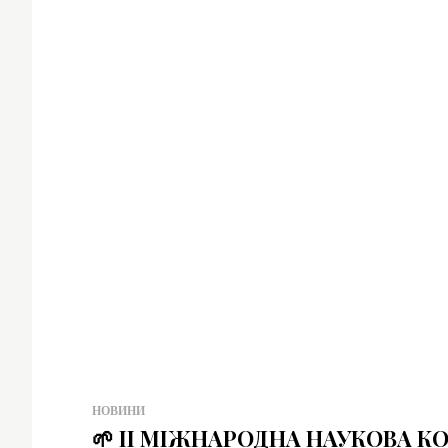
НОВИНИ
🌱 II МІЖНАРОДНА НАУКОВА 