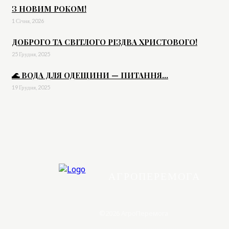
З НОВИМ РОКОМ!
1 Січня, 2026
ДОБРОГО ТА СВІТЛОГО РІЗДВА ХРИСТОВОГО!
25 Грудня, 2025
🌊 ВОДА ДЛЯ ОДЕЩИНИ — ПИТАННЯ...
19 Грудня, 2025
АГРОПЕРЕМОГА
©2026 АгроПеремога