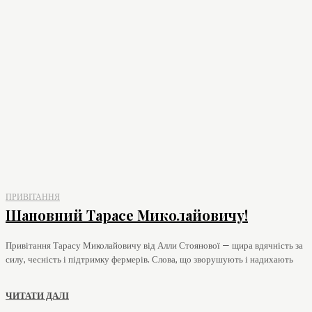
ПРИВІТАННЯ
Шановний Тарасе Миколайовичу!
Привітання Тарасу Миколайовичу від Алли Стоянової — щира вдячність за
силу, чесність і підтримку фермерів. Слова, що зворушують і надихають
ЧИТАТИ ДАЛІ