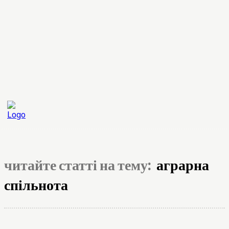
читайте статті на тему:
аграрна
спільнота