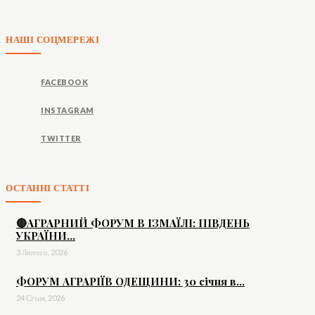
НАШІ СОЦМЕРЕЖІ
FACEBOOK
INSTAGRAM
TWITTER
ОСТАННІ СТАТТІ
🔴АГРАРНИЙ ФОРУМ В ІЗМАЇЛІ: ПІВДЕНЬ
УКРАЇНИ...
3 Лютого, 2026
ФОРУМ АГРАРІЇВ ОДЕЩИНИ: 30 січня в...
24 Січня, 2026