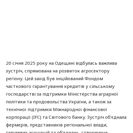
20 січня 2025 року на Одещині відбулась важлива
зустріч, спрямована на розвиток агросектору
регіону. Цей захід був ініційований Фондом
часткового гарантування кредитів у сільському
господарстві за підтримки Міністерства аграрної
політики та продовольства України, а також за
технічної підтримки Міжнародної фінансової
корпорації (IFC) та Світового банку. Зустріч об’єднала
фермерів, представників регіональної влади,
галузевих асоціацій та об’єднань, створюючи