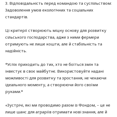
3. Відповідальність перед командою та суспільством:
Задоволення умов екологічних та соціальних
стандартів.
Ці критерії створюють міцну основу для розвитку
сільського господарства, адже з ними фермери
отримують не лише кошти, але й стабільність та
надійність.
*Успіх приходить до тих, хто не боїться змін та
інвестує в своє майбутнє. Використовуйте надані
можливості для розвитку та зростання, не чекаючи
ідеального моменту, а створюючи його своїми
руками.*
«Зустрічі, які ми проводимо разом із Фондом, – це не
лише шанс для аграріїв отримати нові знання, але й