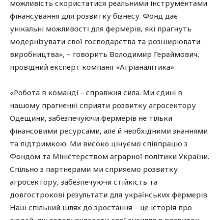
можливість скористатися реальними інструментами
фінансування для розвитку бізнесу. Фонд дає
унікальні можливості для фермерів, які прагнуть
модернізувати свої господарства та розширювати
виробництва», – говорить Володимир Гераймович,
провідний експерт компанії «Агріаналітика».
«Робота в команді – справжня сила. Ми єдині в
нашому прагненні сприяти розвитку агросектору
Одещини, забезпечуючи фермерів не тільки
фінансовими ресурсами, але й необхідними знаннями
та підтримкою. Ми високо цінуємо співпрацю з
Фондом та Міністерством аграрної політики України.
Спільно з партнерами ми сприяємо розвитку
агросектору, забезпечуючи стійкість та
довгострокові результати для українських фермерів.
Наш спільний шлях до зростання – це історія про