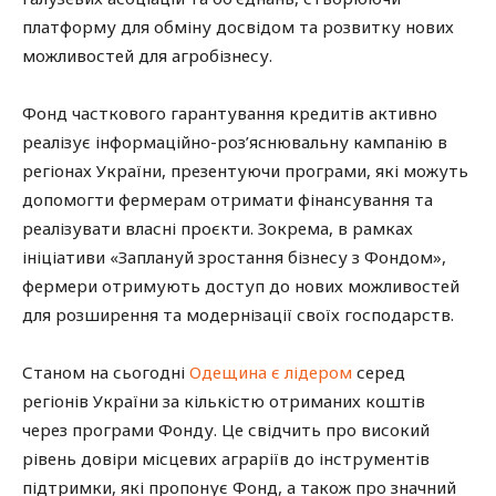
платформу для обміну досвідом та розвитку нових
можливостей для агробізнесу.
Фонд часткового гарантування кредитів активно
реалізує інформаційно-роз’яснювальну кампанію в
регіонах України, презентуючи програми, які можуть
допомогти фермерам отримати фінансування та
реалізувати власні проєкти. Зокрема, в рамках
ініціативи «Заплануй зростання бізнесу з Фондом»,
фермери отримують доступ до нових можливостей
для розширення та модернізації своїх господарств.
Станом на сьогодні
Одещина є лідером
серед
регіонів України за кількістю отриманих коштів
через програми Фонду. Це свідчить про високий
рівень довіри місцевих аграріїв до інструментів
підтримки, які пропонує Фонд, а також про значний