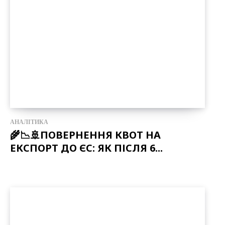
АНАЛІТИКА
🌾📉🚢ПОВЕРНЕННЯ КВОТ НА
ЕКСПОРТ ДО ЄС: ЯК ПІСЛЯ 6...