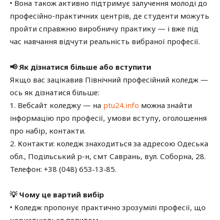
• Вона також активно підтримує залучення молоді до
професійно-практичних центрів, де студенти можуть
пройти справжню виробничу практику — і вже під
час навчання відчути реальність вибраної професії.
📢 Як дізнатися більше або вступити
Якщо вас зацікавив Північний професійний коледж —
ось як дізнатися більше:
1. Вебсайт коледжу — на
ptu24.info
можна знайти
інформацію про професії, умови вступу, оголошення
про набір, контакти.
2. Контакти: коледж знаходиться за адресою Одеська
обл., Подільський р-н, смт Саврань, вул. Соборна, 28.
Телефон:
+38 (048) 653‑13‑85
.
💡 Чому це вартий вибір
• Коледж пропонує практично зрозумілі професії, що