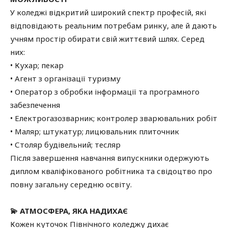
У коледжі відкритий широкий спектр професій, які
відповідають реальним потребам ринку, але й дають
учням простір обирати свій життєвий шлях. Серед
них:
• Кухар; пекар
• Агент з організації туризму
• Оператор з обробки інформації та програмного
забезпечення
• Електрогазозварник; контролер зварювальних робіт
• Маляр; штукатур; лицювальник плиточник
• Столяр будівельний; тесляр
Після завершення навчання випускники одержують
диплом кваліфікованого робітника та свідоцтво про
повну загальну середню освіту.
💫 АТМОСФЕРА, ЯКА НАДИХАЄ
Кожен куточок Північного коледжу дихає