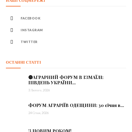
НАШІ СОЦМЕРЕЖІ
FACEBOOK
INSTAGRAM
TWITTER
ОСТАННІ СТАТТІ
🔴АГРАРНИЙ ФОРУМ В ІЗМАЇЛІ:
ПІВДЕНЬ УКРАЇНИ...
3 Лютого, 2026
ФОРУМ АГРАРІЇВ ОДЕЩИНИ: 30 січня в...
24 Січня, 2026
З НОВИМ РОКОМ!