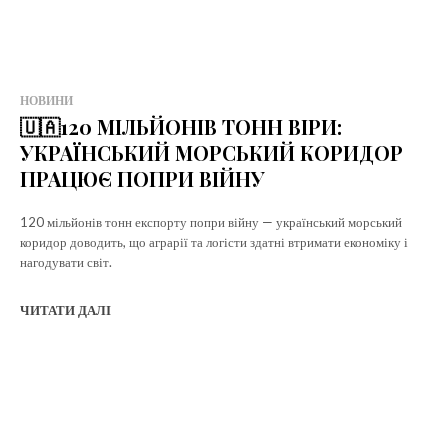
НОВИНИ
🇺🇦120 МІЛЬЙОНІВ ТОНН ВІРИ:
УКРАЇНСЬКИЙ МОРСЬКИЙ КОРИДОР
ПРАЦЮЄ ПОПРИ ВІЙНУ
120 мільйонів тонн експорту попри війну — український морський
коридор доводить, що аграрії та логісти здатні втримати економіку і
нагодувати світ.
ЧИТАТИ ДАЛІ